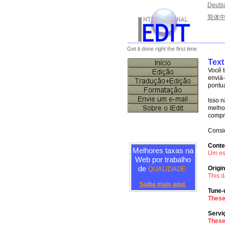
Deuts
简体
________________________
Get it done right the first time
Text
Você t
enviá-
pontu
Isso n
melhor
compre
Consi
Conte
Melhores taxas na
Um es
Web por trabalho
de
Origin
QUALIDADE.
This d
Saiba mais aqui
.
Tune-
Thes
Servi
Thes